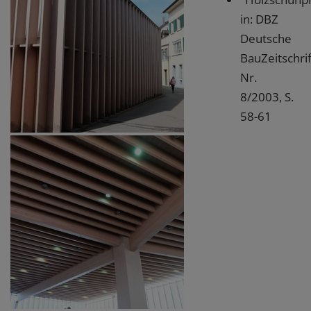
in: DBZ
Deutsche
BauZeitschrif
Nr.
8/2003, S.
58-61