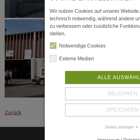
Wir nutzen Cookies auf unserer Website.
technisch notwendig, während andere un
zu verbessern oder zusätzliche Funktiona
stellen.
Notwendige Cookies
Externe Medien
ALLE AUSWÄH
ABLEHNEN
SPEICHERN
Zurück
Details anzeigen
Impressum | Datensc