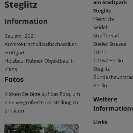
Steglitz
am Stadtpark
Steglitz
Heinrich-
Information
Seidel-
Straße/Karl
Baujahr: 2021
Stieler Strasse
Architekt: scholl.balbach.walker,
10-11
Stuttgart
12167 Berlin-
Holzbau: Rubner Objektbau, I-
Steglitz
Kiens
Bundeshauptstad
Fotos
Berlin
Klicken Sie bitte auf das Foto, um
Weitere
eine vergrößerte Darstellung zu
Information
erhalten.
Links