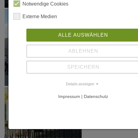
www.rubner
Notwendige Cookies
Externe Medien
ALLE AUSWÄHLEN
ABLEHNEN
SPEICHERN
Details anzeigen
Impressum | Datenschutz