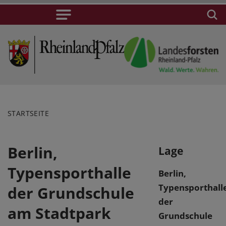
STARTSEITE
Berlin,
Lage
Typensporthalle
Berlin,
Typensporthall
der Grundschule
der
am Stadtpark
Grundschule