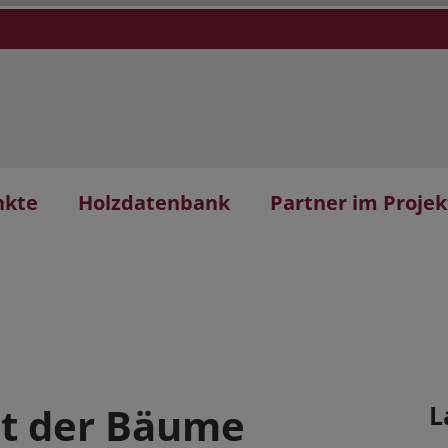
nkte
Holzdatenbank
Partner im Projek
nt der Bäume
L