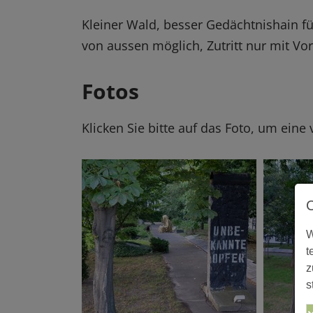
Kleiner Wald, besser Gedächtnishain fü
von aussen möglich, Zutritt nur mit V
Fotos
Klicken Sie bitte auf das Foto, um eine
W
t
z
s