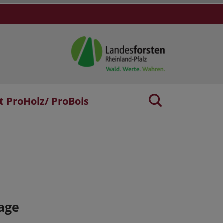
t ProHolz/ ProBois
age