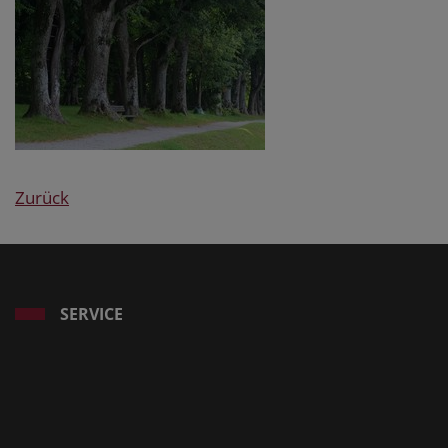
Zurück
SERVICE