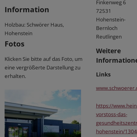
Finkenweg 6
Information
72531
Hohenstein-
Holzbau: Schwörer Haus,
Bernloch
Hohenstein
Reutlingen
Fotos
Weitere
Klicken Sie bitte auf das Foto, um
Information
eine vergrößerte Darstellung zu
Links
erhalten.
www.schwoerer.
https://www.hein
vorstoss-das-
gesundheitszent
hohenstein/130