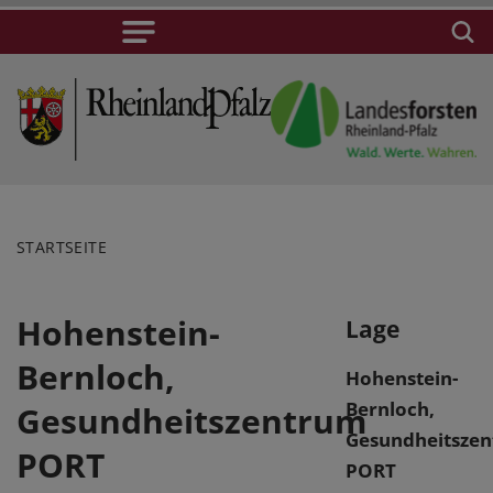
STARTSEITE
Hohenstein-
Lage
Bernloch,
Hohenstein-
Bernloch,
Gesundheitszentrum
Gesundheitsze
PORT
PORT