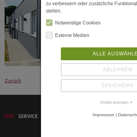
zu verbessern oder zusätzliche Funktional
stellen.
Notwendige Cookies
Externe Medien
ALLE AUSWÄHL
ABLEHNEN
Zurück
SPEICHERN
Details anzeigen
Impressum | Datensch
SERVICE