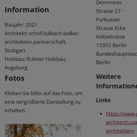
Demminer
Information
Strasse 27 -
Putbusser
Baujahr: 2021
Strasse Ecke
Architekt: scholl.balbach.walker
Voltastrasse
architekten partnerschaft,
13355 Berlin
Stuttgart
Bundeshauptstad
Holzbau: Rubner Holzbau,
Berlin
Augsburg
Weitere
Fotos
Information
Klicken Sie bitte auf das Foto, um
Links
eine vergrößerte Darstellung zu
erhalten.
https://www
architects.co
architekten-