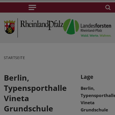
STARTSEITE
Berlin,
Lage
Typensporthalle
Berlin,
Typensporthall
Vineta
Vineta
Grundschule
Grundschule