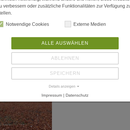
u verbessern oder zusätzliche Funktionalitäten zur Verfügung z
tellen.
Notwendige Cookies
Externe Medien
ALLE AUSWÄHLEN
ABLEHNEN
SPEICHERN
Details anzeigen
Impressum | Datenschutz