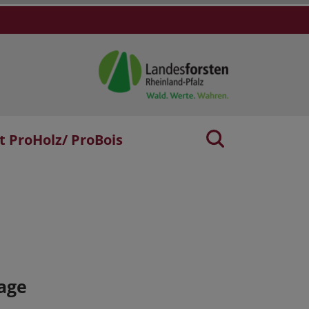
t ProHolz/ ProBois
age