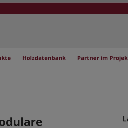
nkte
Holzdatenbank
Partner im Projek
odulare
L