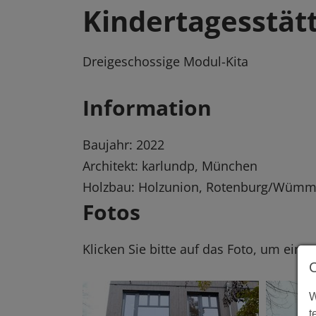
Kindertagesstät
Dreigeschossige Modul-Kita
Information
Baujahr: 2022
Architekt: karlundp, München
Holzbau: Holzunion, Rotenburg/Wüm
Fotos
Klicken Sie bitte auf das Foto, um eine
W
t