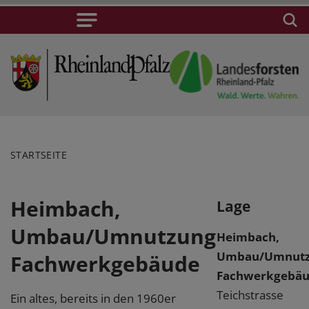
STARTSEITE
Heimbach,
Lage
Umbau/Umnutzung
Heimbach,
Umbau/Umnut
Fachwerkgebäude
Fachwerkgebä
Teichstrasse
Ein altes, bereits in den 1960er