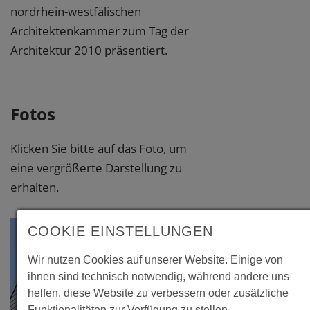
nordrhein-westfälischen
Architektenkammer zum Tag der
Architektur 2010 präsentiert.
Fotos
Klicken Sie bitte auf das Foto, um
eine vergrößerte Darstellung zu
erhalten.
COOKIE EINSTELLUNGEN
Wir nutzen Cookies auf unserer Website. Einige von
ihnen sind technisch notwendig, während andere uns
helfen, diese Website zu verbessern oder zusätzliche
Funktionalitäten zur Verfügung zu stellen.