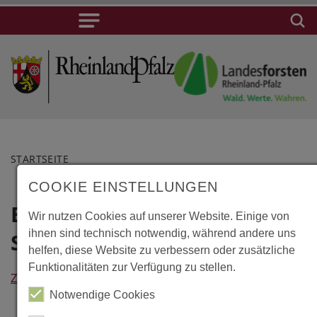
STARTSEITE
COOKIE EINSTELLUNGEN
Elverum, Norsk
Lage
Wir nutzen Cookies auf unserer Website. Einige von
ihnen sind technisch notwendig, während andere uns
Skogsbruksmuseum
Elverum,
helfen, diese Website zu verbessern oder zusätzliche
Norsk
Funktionalitäten zur Verfügung zu stellen.
Zurück
Skogsbruksmu
Notwendige Cookies
Solørvegen