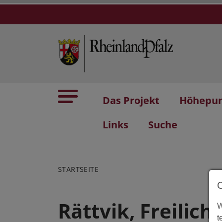
Das Projekt
Höhepu
Links
Suche
STARTSEITE
Rättvik, Freilic
W
t