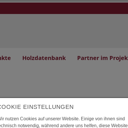
nkte
Holzdatenbank
Partner im Projek
COOKIE EINSTELLUNGEN
htbühne Dalhalla
L
ir nutzen Cookies auf unserer Website. Einige von ihnen sind
echnisch notwendig, während andere uns helfen, diese Website