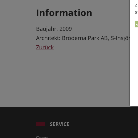
z
Information
s
Baujahr: 2009
Architekt: Bröderna Park AB, S-Insjön
Zurück
SERVICE