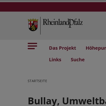
Das Projekt
Höhepu
Links
Suche
STARTSEITE
Bullay, Umwelt