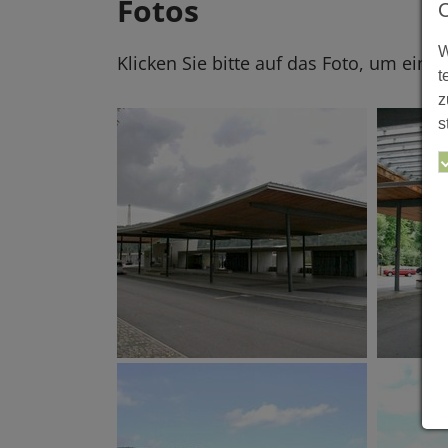
Fotos
W
Klicken Sie bitte auf das Foto, um eine
t
z
s