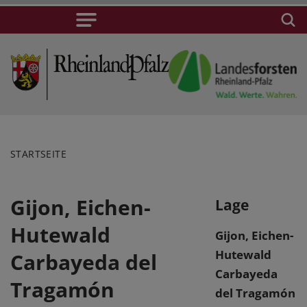
STARTSEITE
Gijon, Eichen-
Lage
Hutewald
Gijon, Eichen-
Hutewald
Carbayeda del
Carbayeda
Tragamón
del Tragamón