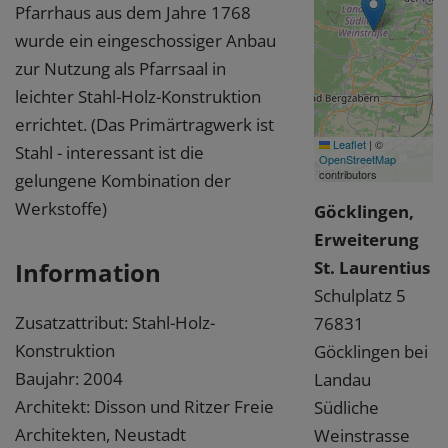
Pfarrhaus aus dem Jahre 1768
wurde ein eingeschossiger Anbau
zur Nutzung als Pfarrsaal in
leichter Stahl-Holz-Konstruktion
errichtet. (Das Primärtragwerk ist
Leaflet
|
©
Stahl - interessant ist die
OpenStreetMap
contributors
gelungene Kombination der
Werkstoffe)
Göcklingen,
Erweiterung
Information
St. Laurentius
Schulplatz 5
Zusatzattribut: Stahl-Holz-
76831
Konstruktion
Göcklingen bei
Baujahr: 2004
Landau
Architekt: Disson und Ritzer Freie
Südliche
Architekten, Neustadt
Weinstrasse