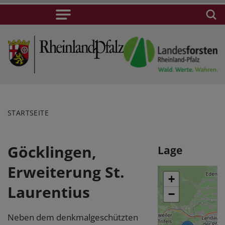
STARTSEITE
Göcklingen,
Lage
Erweiterung St.
+
Laurentius
−
Neben dem denkmalgeschützten