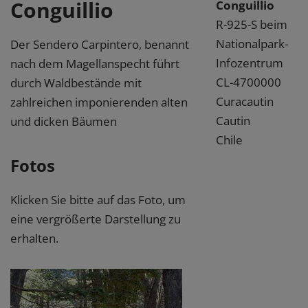
Conguillio
Conguillio
R-925-S beim
Nationalpark-
Der Sendero Carpintero, benannt
Infozentrum
nach dem Magellanspecht führt
CL-4700000
durch Waldbestände mit
Curacautin
zahlreichen imponierenden alten
Cautin
und dicken Bäumen
Chile
Fotos
Klicken Sie bitte auf das Foto, um
eine vergrößerte Darstellung zu
erhalten.