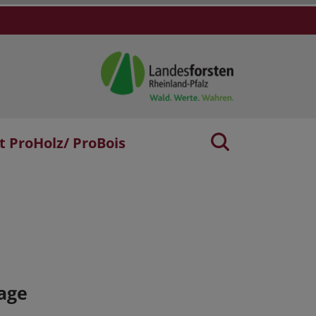
t ProHolz/ ProBois
age