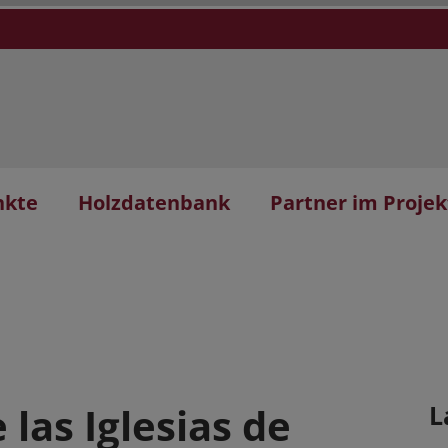
nkte
Holzdatenbank
Partner im Projek
las Iglesias de
L