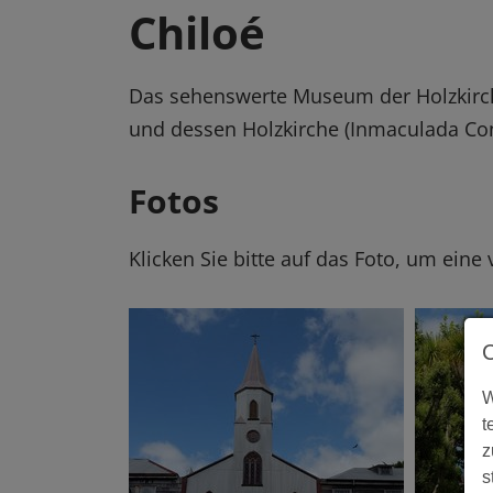
Chiloé
Das sehenswerte Museum der Holzkirch
und dessen Holzkirche (Inmaculada Con
Fotos
Klicken Sie bitte auf das Foto, um eine
W
t
z
s