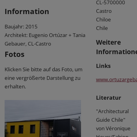
CL-5700000
Information
Castro
Chiloe
Baujahr: 2015
Chile
Architekt: Eugenio Ortúzar + Tania
Weitere
Gebauer, CL-Castro
Information
Fotos
Links
Klicken Sie bitte auf das Foto, um
eine vergrößerte Darstellung zu
www.ortuzargeb
erhalten.
Literatur
"Architectural
Guide Chile"
von Véronique
Hours/Fabien