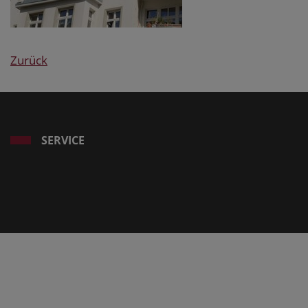
Zurück
SERVICE