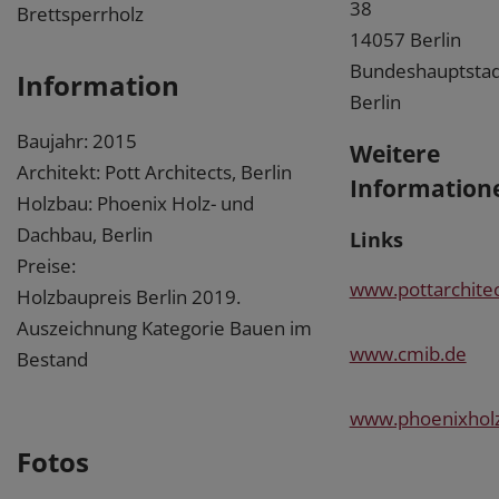
38
Brettsperrholz
14057 Berlin
Bundeshauptstad
Information
Berlin
Baujahr: 2015
Weitere
Architekt: Pott Architects, Berlin
Information
Holzbau: Phoenix Holz- und
Dachbau, Berlin
Links
Preise:
www.pottarchite
Holzbaupreis Berlin 2019.
Auszeichnung Kategorie Bauen im
www.cmib.de
Bestand
www.phoenixhol
Fotos