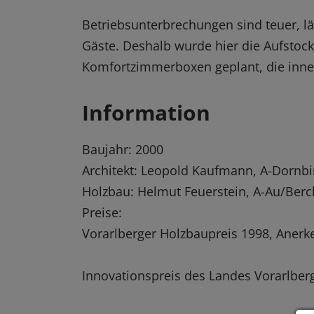
Betriebsunterbrechungen sind teuer, l
Gäste. Deshalb wurde hier die Aufstoc
Komfortzimmerboxen geplant, die inne
Information
Baujahr: 2000
Architekt: Leopold Kaufmann, A-Dornbi
Holzbau: Helmut Feuerstein, A-Au/Ber
Preise:
Vorarlberger Holzbaupreis 1998, Aner
Innovationspreis des Landes Vorarlber