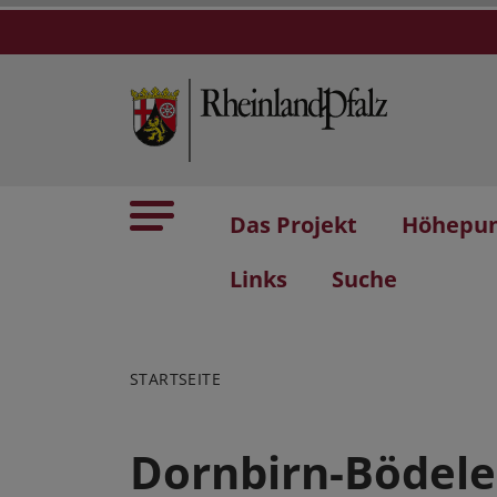
Das Projekt
Höhepu
Links
Suche
STARTSEITE
Dornbirn-Bödele,