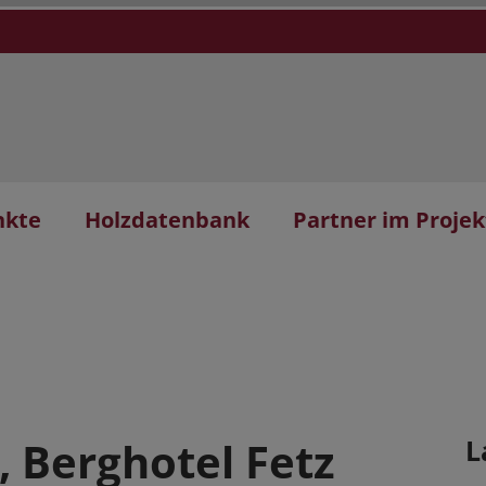
nkte
Holzdatenbank
Partner im Projek
 Berghotel Fetz
L