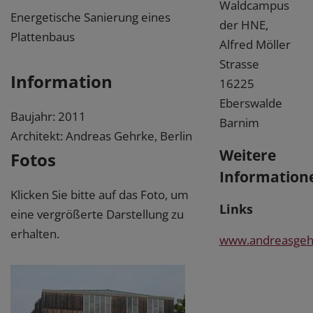
Waldcampus
Energetische Sanierung eines
der HNE,
Plattenbaus
Alfred Möller
Strasse
Information
16225
Eberswalde
Baujahr: 2011
Barnim
Architekt: Andreas Gehrke, Berlin
Weitere
Fotos
Information
Klicken Sie bitte auf das Foto, um
Links
eine vergrößerte Darstellung zu
erhalten.
www.andreasgeh