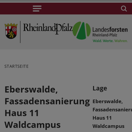
STARTSEITE
Eberswalde,
Lage
Fassadensanierung
Eberswalde,
Fassadensanier
Haus 11
Haus 11
Waldcampus
Waldcampus