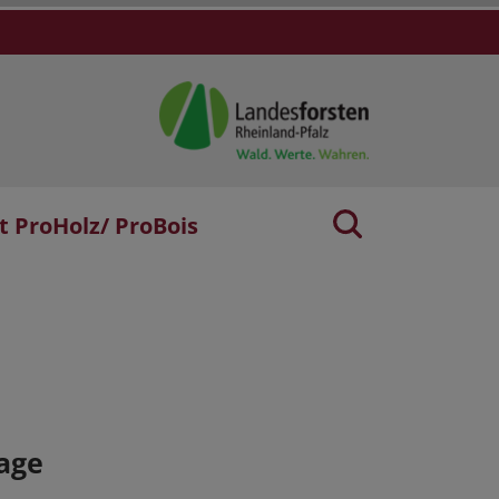
t ProHolz/ ProBois
age