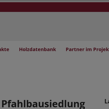
nkte
Holzdatenbank
Partner im Projek
 Pfahlbausiedlung
L