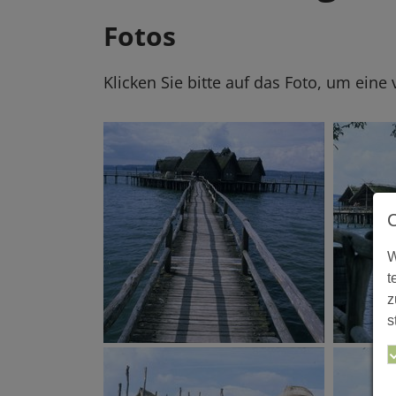
Fotos
Klicken Sie bitte auf das Foto, um eine
W
t
z
s