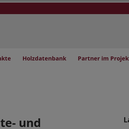
nkte
Holzdatenbank
Partner im Projek
te- und
L