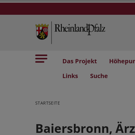
Das Projekt
Höhepu
Links
Suche
STARTSEITE
Baiersbronn, Ärz