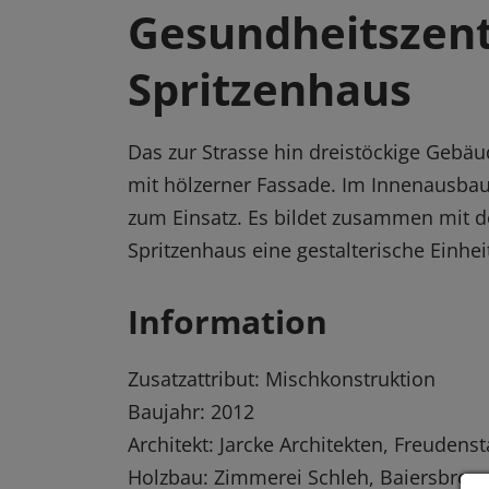
Gesundheitszen
Spritzenhaus
Das zur Strasse hin dreistöckige Gebäu
mit hölzerner Fassade. Im Innenausba
zum Einsatz. Es bildet zusammen mit 
Spritzenhaus eine gestalterische Einhei
Information
Zusatzattribut: Mischkonstruktion
Baujahr: 2012
Architekt: Jarcke Architekten, Freude
Holzbau: Zimmerei Schleh, Baiersbron