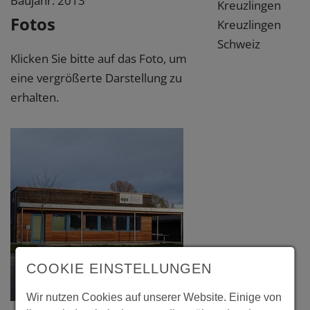
Baujahr: 2013
Kreuzlingen
Fotos
Kreuzlingen
Schweiz
Klicken Sie bitte auf das Foto, um
eine vergrößerte Darstellung zu
erhalten.
COOKIE EINSTELLUNGEN
Wir nutzen Cookies auf unserer Website. Einige von