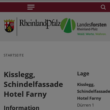
STARTSEITE
Kisslegg,
Lage
Schindelfassade
Kisslegg,
Schindelfassad
Hotel Farny
Hotel Farny
Dürren 1
Information