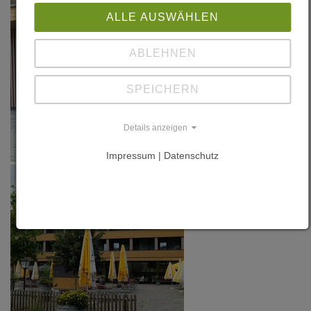
ALLE AUSWÄHLEN
ABLEHNEN
SPEICHERN
Details anzeigen
Impressum | Datenschutz