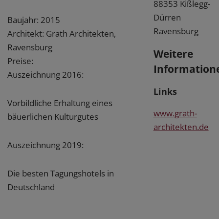
88353 Kißlegg-
Dürren
Baujahr: 2015
Ravensburg
Architekt: Grath Architekten,
Ravensburg
Weitere
Preise:
Information
Auszeichnung 2016:
Links
Vorbildliche Erhaltung eines
www.grath-
bäuerlichen Kulturgutes
architekten.de
Auszeichnung 2019:
Die besten Tagungshotels in
Deutschland