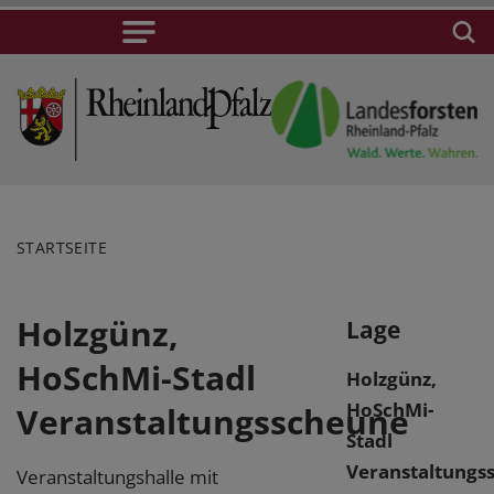
STARTSEITE
Holzgünz,
Lage
HoSchMi-Stadl
Holzgünz,
HoSchMi-
Veranstaltungsscheune
Stadl
Veranstaltungs
Veranstaltungshalle mit