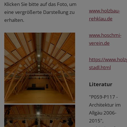
Klicken Sie bitte auf das Foto, um
www.holzbau-
eine vergrößerte Darstellung zu
rehklau.de
erhalten.
www.hoschmi-
verein.de
https://www.hol
stadl.html
Literatur
"P059-P117 -
Architektur im
Allgäu 2006-
2015",