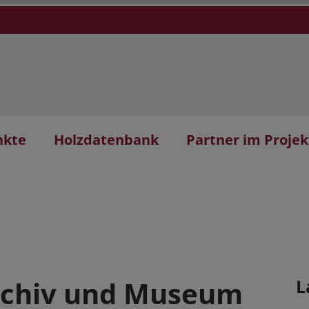
nkte
Holzdatenbank
Partner im Projek
rchiv und Museum
L