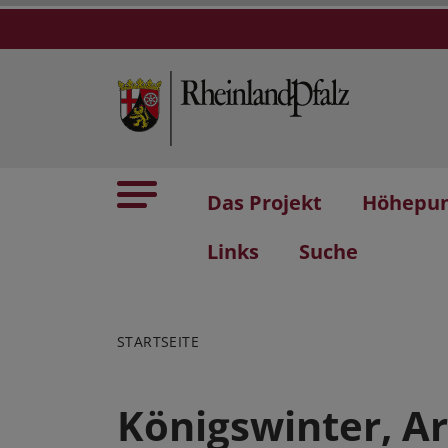
Das Projekt
Höhepu
Links
Suche
STARTSEITE
Königswinter, A