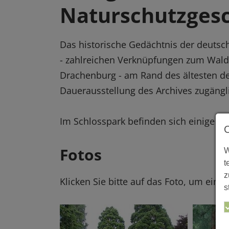
Naturschutzgesc
Das historische Gedächtnis der deuts
- zahlreichen Verknüpfungen zum Wald
Drachenburg - am Rand des ältesten de
Dauerausstellung des Archives zugängl
Im Schlosspark befinden sich einige 
Fotos
W
t
z
Klicken Sie bitte auf das Foto, um eine
s