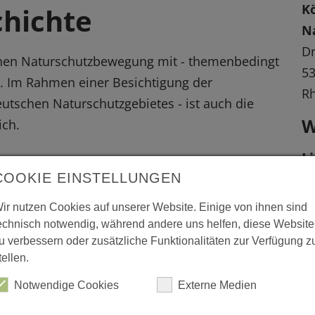
K
hichte
N
Dr
chen Naturschutzbewegung mit - themenbedingt
53
. Im Rahmen einer Besichtigung der
Rh
utschen Naturschutzgebietes - ist auch die
W
ich.
L
bemerkenswerte alte Bäume.
COOKIE EINSTELLUNGEN
ww
ir nutzen Cookies auf unserer Website. Einige von ihnen sind
echnisch notwendig, während andere uns helfen, diese Website
u verbessern oder zusätzliche Funktionalitäten zur Verfügung z
 vergrößerte Darstellung zu erhalten.
tellen.
Notwendige Cookies
Externe Medien