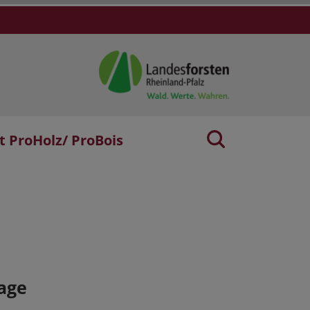
t ProHolz/ ProBois
age