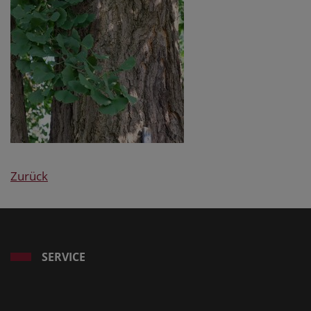
Zurück
SERVICE