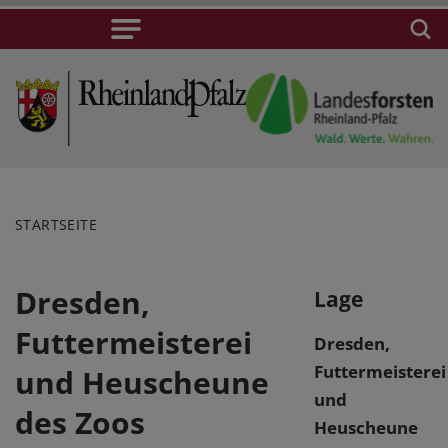
STARTSEITE
Dresden,
Lage
Futtermeisterei
Dresden,
Futtermeisterei
und Heuscheune
und
des Zoos
Heuscheune