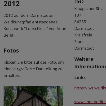
2012
2012
Klappacher Str.
137
2012 auf dem Darmstädter
64285
Waldkunstpfad entstandenes
Darmstadt
Kunstwerk "Luftschloss" von Anne
Kreisfreie
Berlit
Stadt
Darmstadt
Fotos
Weitere
Klicken Sie bitte auf das Foto, um
Information
eine vergrößerte Darstellung zu
erhalten.
Links
https://iwz.wald
www.anneberlit.d