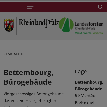
STARTSEITE
Bettembourg,
Lage
Bürogebäude
Bettembourg,
Bürogebäude
Viergeschossiges Betongebäude,
59 Montée
das von einer vorgefertigten
Krakelshaff