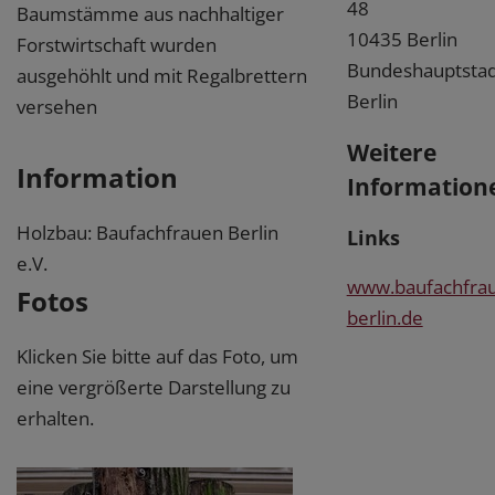
48
Baumstämme aus nachhaltiger
10435 Berlin
Forstwirtschaft wurden
Bundeshauptstad
ausgehöhlt und mit Regalbrettern
Berlin
versehen
Weitere
Information
Information
Holzbau: Baufachfrauen Berlin
Links
e.V.
www.baufachfrau
Fotos
berlin.de
Klicken Sie bitte auf das Foto, um
eine vergrößerte Darstellung zu
erhalten.