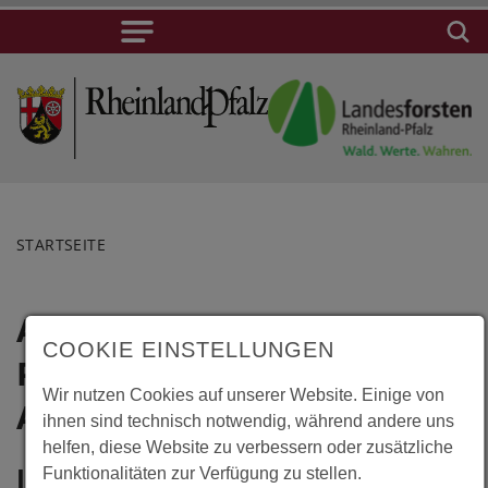
STARTSEITE
Almkerk,
Lage
COOKIE EINSTELLUNGEN
Pflegeheim
Almkerk,
Wir nutzen Cookies auf unserer Website. Einige von
Pflegeheim
Altenahove
ihnen sind technisch notwendig, während andere uns
Altenahove
helfen, diese Website zu verbessern oder zusätzliche
Rivierenland 1
Information
Funktionalitäten zur Verfügung zu stellen.