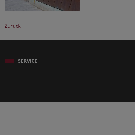
Zurück
SERVICE