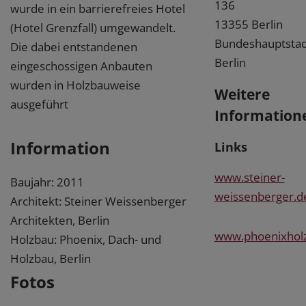
136
wurde in ein barrierefreies Hotel
13355 Berlin
(Hotel Grenzfall) umgewandelt.
Bundeshauptstad
Die dabei entstandenen
Berlin
eingeschossigen Anbauten
wurden in Holzbauweise
Weitere
ausgeführt
Information
Information
Links
www.steiner-
Baujahr: 2011
weissenberger.d
Architekt: Steiner Weissenberger
Architekten, Berlin
www.phoenixhol
Holzbau: Phoenix, Dach- und
Holzbau, Berlin
Fotos