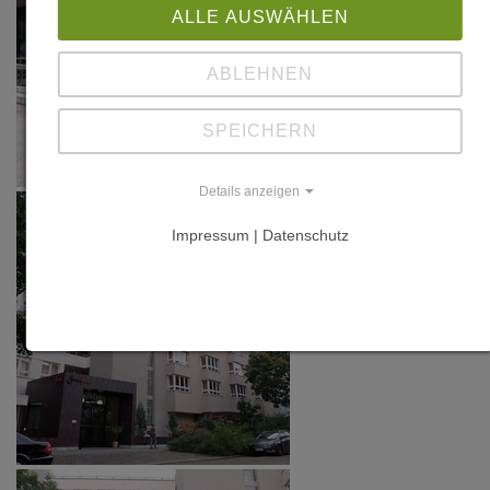
ALLE AUSWÄHLEN
ABLEHNEN
SPEICHERN
Details anzeigen
Impressum | Datenschutz