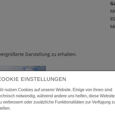
G
M
85
M
 vergrößerte Darstellung zu erhalten.
COOKIE EINSTELLUNGEN
ir nutzen Cookies auf unserer Website. Einige von ihnen sind
echnisch notwendig, während andere uns helfen, diese Website
u verbessern oder zusätzliche Funktionalitäten zur Verfügung z
tellen.