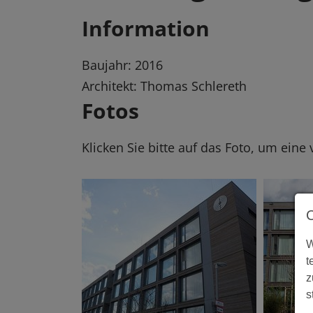
Information
Baujahr: 2016
Architekt: Thomas Schlereth
Fotos
Klicken Sie bitte auf das Foto, um eine
W
t
z
s