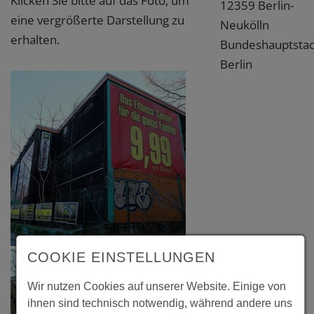
Klicken Sie bitte auf das Foto, um
12359 Berlin-
eine vergrößerte Darstellung zu
Neukölln
erhalten.
Bundeshauptstad
Berlin
COOKIE EINSTELLUNGEN
Wir nutzen Cookies auf unserer Website. Einige von
ihnen sind technisch notwendig, während andere uns