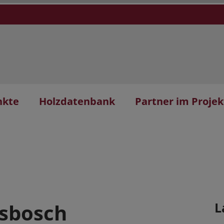
nkte
Holzdatenbank
Partner im Projek
sbosch
L