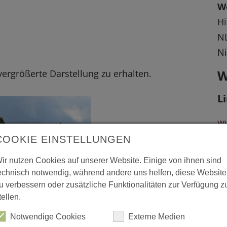
W
Hi
N
Ni
W
 vergrößerte Darstellung zu erhalten.
L
w
COOKIE EINSTELLUNGEN
ir nutzen Cookies auf unserer Website. Einige von ihnen sind
echnisch notwendig, während andere uns helfen, diese Website
u verbessern oder zusätzliche Funktionalitäten zur Verfügung z
tellen.
Notwendige Cookies
Externe Medien