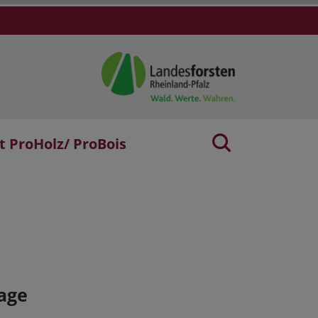
t ProHolz/ ProBois
age