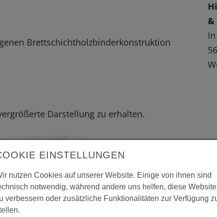
Hi
&
In
enen Brettschichtholzbinderkonstruktion
56
We
 vergrößerte Darstellung zu erhalten.
COOKIE EINSTELLUNGEN
ir nutzen Cookies auf unserer Website. Einige von ihnen sind
echnisch notwendig, während andere uns helfen, diese Website
u verbessern oder zusätzliche Funktionalitäten zur Verfügung z
tellen.