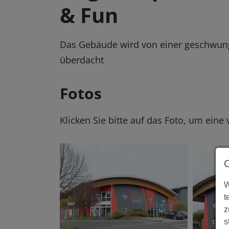
& Fun
Das Gebäude wird von einer geschwung
überdacht
Fotos
Klicken Sie bitte auf das Foto, um eine
W
t
z
s