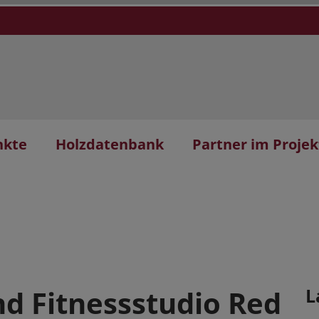
nkte
Holzdatenbank
Partner im Projek
und Fitnessstudio Red
L