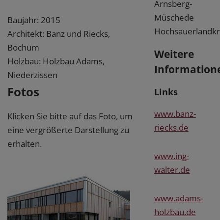
Arnsberg-
Müschede
Baujahr: 2015
Hochsauerlandkr
Architekt: Banz und Riecks,
Bochum
Weitere
Holzbau: Holzbau Adams,
Information
Niederzissen
Fotos
Links
www.banz-
Klicken Sie bitte auf das Foto, um
riecks.de
eine vergrößerte Darstellung zu
erhalten.
www.ing-
walter.de
www.adams-
holzbau.de