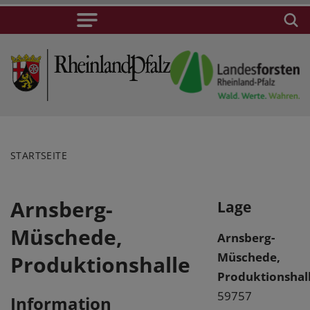
STARTSEITE
Arnsberg-
Lage
Müschede,
Arnsberg-
Müschede,
Produktionshalle
Produktionshal
59757
Information