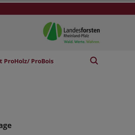
t ProHolz/ ProBois
age