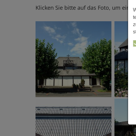
Klicken Sie bitte auf das Foto, um eine
W
t
z
s