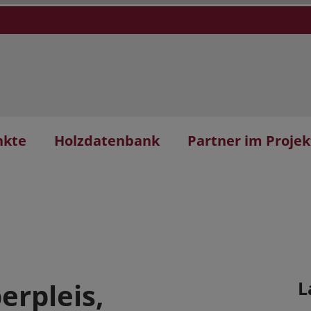
nkte
Holzdatenbank
Partner im Projek
erpleis,
L