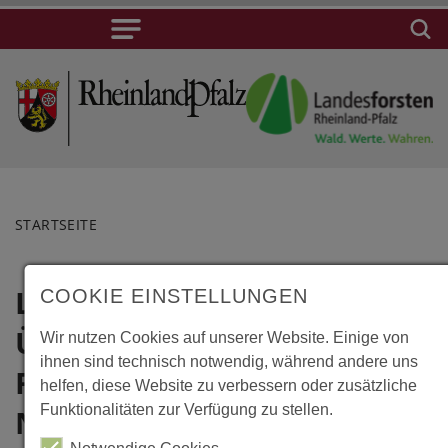
STARTSEITE
Lübbecke,
Lage
COOKIE EINSTELLUNGEN
Überdachung
Wir nutzen Cookies auf unserer Website. Einige von
Lübbecke,
ihnen sind technisch notwendig, während andere uns
Überdachung
Freilichtbühne
helfen, diese Website zu verbessern oder zusätzliche
Freilichtbühne
Funktionalitäten zur Verfügung zu stellen.
Nettelstedt
Nettelstedt