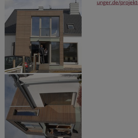
unger.de/projek