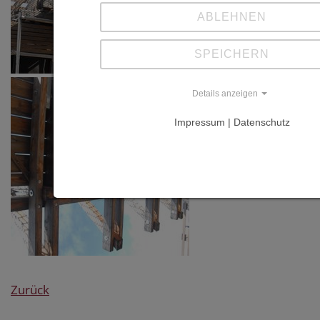
ABLEHNEN
SPEICHERN
Details anzeigen
Impressum | Datenschutz
Zurück