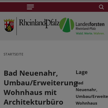
STARTSEITE
Bad Neuenahr,
Lage
Umbau/Erweiterung
Bad
Neuenahr,
Wohnhaus mit
Umbau/Erweite
Architekturbüro
Wohnhaus