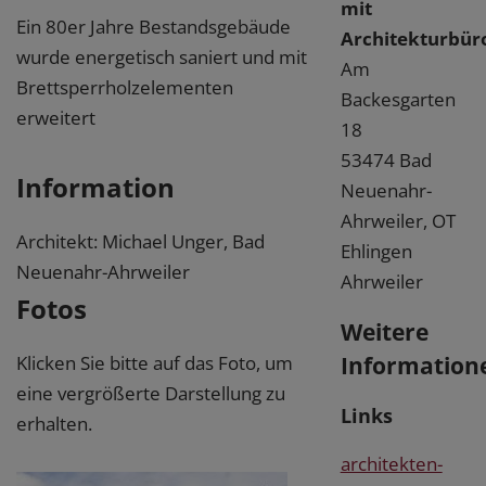
mit
Ein 80er Jahre Bestandsgebäude
Architekturbür
wurde energetisch saniert und mit
Am
Brettsperrholzelementen
Backesgarten
erweitert
18
53474 Bad
Information
Neuenahr-
Ahrweiler, OT
Architekt: Michael Unger, Bad
Ehlingen
Neuenahr-Ahrweiler
Ahrweiler
Fotos
Weitere
Information
Klicken Sie bitte auf das Foto, um
eine vergrößerte Darstellung zu
Links
erhalten.
architekten-