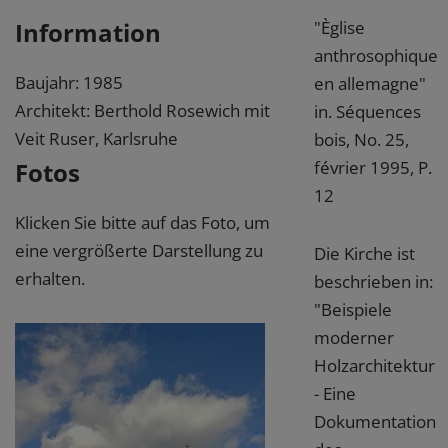
Information
"Èglise
anthrosophique
Baujahr: 1985
en allemagne"
Architekt: Berthold Rosewich mit
in. Séquences
Veit Ruser, Karlsruhe
bois, No. 25,
Fotos
février 1995, P.
12
Klicken Sie bitte auf das Foto, um
eine vergrößerte Darstellung zu
Die Kirche ist
erhalten.
beschrieben in:
"Beispiele
moderner
Holzarchitektur
- Eine
Dokumentation