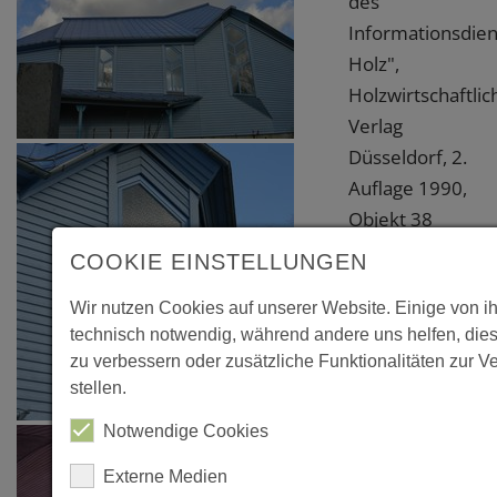
des
Informationsdien
Holz",
Holzwirtschaftlic
Verlag
Düsseldorf, 2.
Auflage 1990,
Objekt 38
COOKIE EINSTELLUNGEN
Wir nutzen Cookies auf unserer Website. Einige von i
technisch notwendig, während andere uns helfen, die
zu verbessern oder zusätzliche Funktionalitäten zur V
stellen.
Notwendige Cookies
Externe Medien