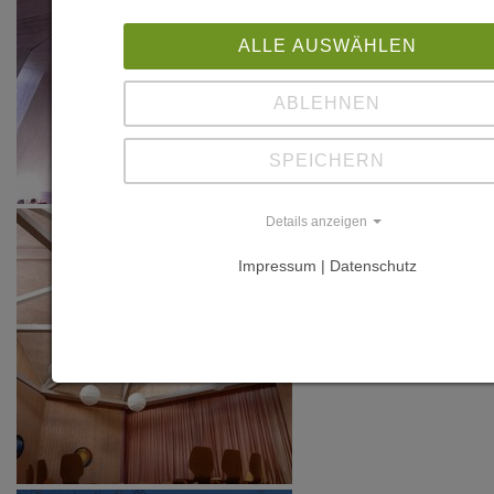
ALLE AUSWÄHLEN
ABLEHNEN
SPEICHERN
Details anzeigen
Impressum | Datenschutz