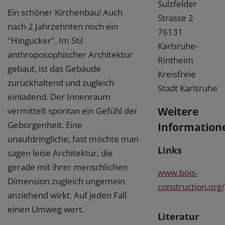
Sulzfelder
Ein schöner Kirchenbau! Auch
Strasse 2
nach 2 Jahrzehnten noch ein
76131
"Hingucker". Im Stil
Karlsruhe-
anthroposophischer Architektur
Rintheim
gebaut, ist das Gebäude
Kreisfreie
zurückhaltend und zugleich
Stadt Karlsruhe
einladend. Der Innenraum
Weitere
vermittelt spontan ein Gefühl der
Geborgenheit. Eine
Information
unaufdringliche, fast möchte man
Links
sagen leise Architektur, die
gerade mit ihrer menschlichen
www.bois-
Dimension zugleich ungemein
construction.org
anziehend wirkt. Auf jeden Fall
einen Umweg wert.
Literatur