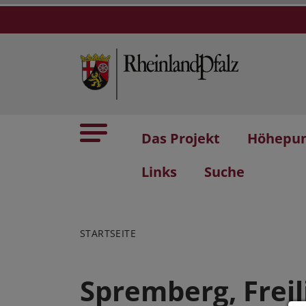
Das Projekt
Höhepu
Links
Suche
STARTSEITE
Spremberg, Frei