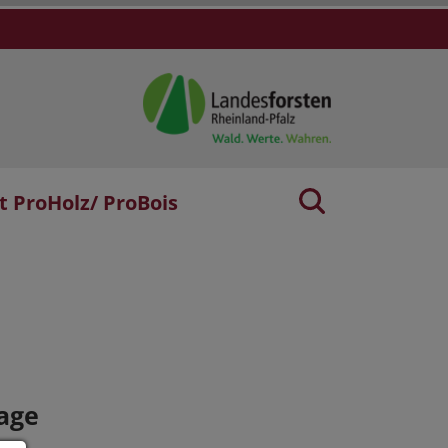
t ProHolz/ ProBois
age