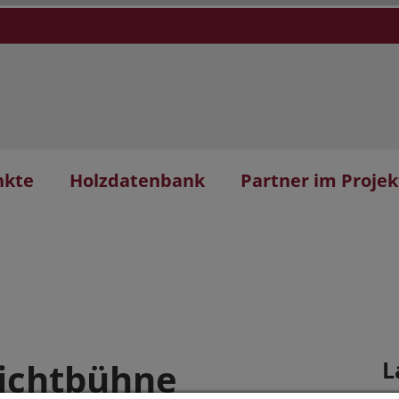
nkte
Holzdatenbank
Partner im Projek
lichtbühne
L