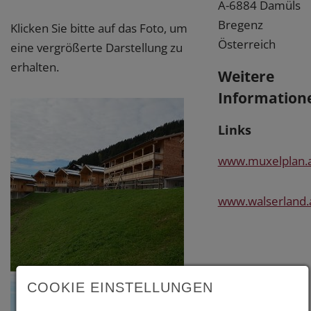
A-6884 Damüls
Bregenz
Klicken Sie bitte auf das Foto, um
Österreich
eine vergrößerte Darstellung zu
erhalten.
Weitere
Information
Links
www.muxelplan.
www.walserland.
COOKIE EINSTELLUNGEN