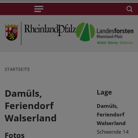
STARTSEITE
Damüls,
Lage
Feriendorf
Damüls,
Feriendorf
Walserland
Walserland
Schwende 14
Fotos