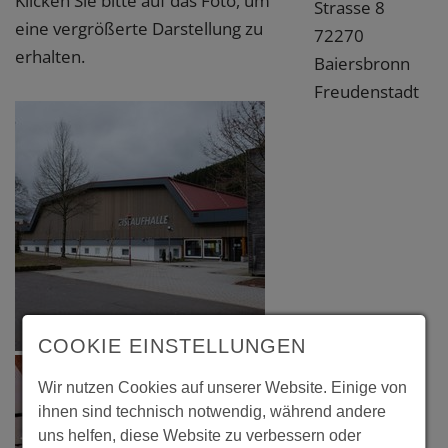
Klicken Sie bitte auf das Foto, um
Strasse 8
eine vergrößerte Darstellung zu
72270
erhalten.
Baiersbronn
Freudenstadt
COOKIE EINSTELLUNGEN
Wir nutzen Cookies auf unserer Website. Einige von
ihnen sind technisch notwendig, während andere
uns helfen, diese Website zu verbessern oder