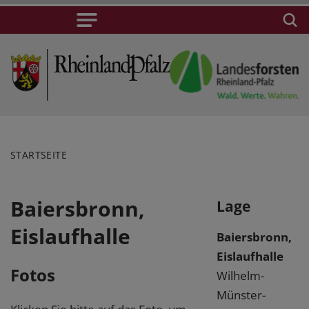
STARTSEITE
Baiersbronn,
Lage
Eislaufhalle
Baiersbronn,
Eislaufhalle
Fotos
Wilhelm-
Münster-