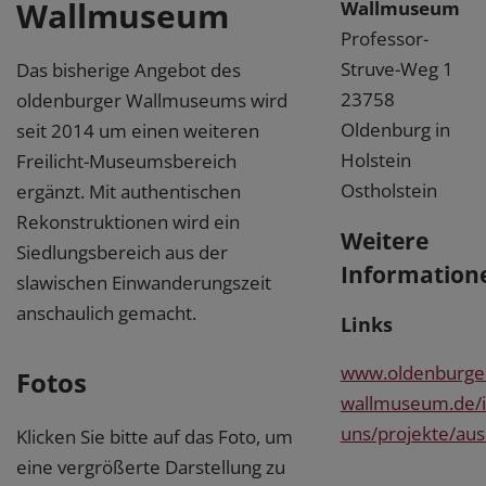
Wallmuseum
Wallmuseum
Professor-
Struve-Weg 1
Das bisherige Angebot des
23758
oldenburger Wallmuseums wird
Oldenburg in
seit 2014 um einen weiteren
Holstein
Freilicht-Museumsbereich
Ostholstein
ergänzt. Mit authentischen
Rekonstruktionen wird ein
Weitere
Siedlungsbereich aus der
Information
slawischen Einwanderungszeit
anschaulich gemacht.
Links
www.oldenburge
Fotos
wallmuseum.de/i
uns/projekte/aus
Klicken Sie bitte auf das Foto, um
eine vergrößerte Darstellung zu