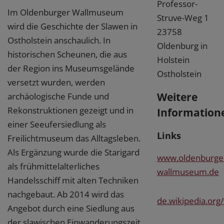
Professor-
Im Oldenburger Wallmuseum
Struve-Weg 1
wird die Geschichte der Slawen in
23758
Ostholstein anschaulich. In
Oldenburg in
historischen Scheunen, die aus
Holstein
der Region ins Museumsgelände
Ostholstein
versetzt wurden, werden
Weitere
archäologische Funde und
Rekonstruktionen gezeigt und in
Information
einer Seeufersiedlung als
Links
Freilichtmuseum das Alltagsleben.
Als Ergänzung wurde die Starigard
www.oldenburge
als frühmittelalterliches
wallmuseum.de
Handelsschiff mit alten Techniken
nachgebaut. Ab 2014 wird das
de.wikipedia.or
Angebot durch eine Siedlung aus
der slawischen Einwanderungszeit