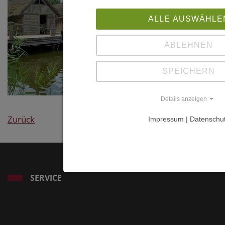
ALLE AUSWÄHLE
ABLEHNEN
SPEICHERN
Details anzeigen
Zurück
Impressum | Datenschu
SERVICE