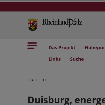
Das Projekt
Höhepu
Links
Suche
STARTSEITE
Duisburg, energ