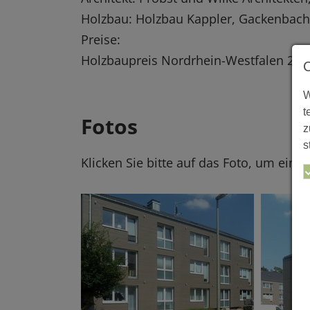
Holzbau: Holzbau Kappler, Gackenbach
Preise:
Holzbaupreis Nordrhein-Westfalen 20
W
t
Fotos
z
s
Klicken Sie bitte auf das Foto, um eine