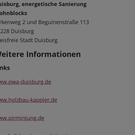
uisburg, energetische Sanierung
ohnblocks
rkenweg 2 und Beguinenstraße 113
228 Duisburg
eisfreie Stadt Duisburg
eitere Informationen
inks
ww.pwa-duisburg.de
w.holzbau-kappler.de
ww.pirminjung.de