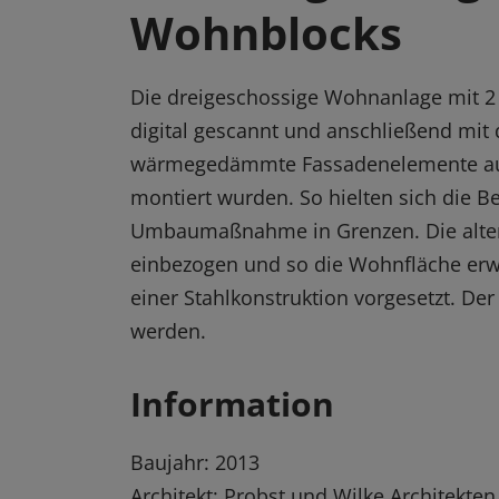
Wohnblocks
Die dreigeschossige Wohnanlage mit 2
digital gescannt und anschließend mi
wärmegedämmte Fassadenelemente aus 
montiert wurden. So hielten sich die B
Umbaumaßnahme in Grenzen. Die alten
einbezogen und so die Wohnfläche erwe
einer Stahlkonstruktion vorgesetzt. D
werden.
Information
Baujahr: 2013
Architekt: Probst und Wilke Architekten