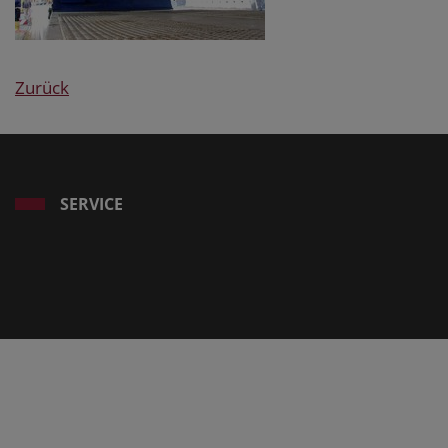
Zurück
SERVICE