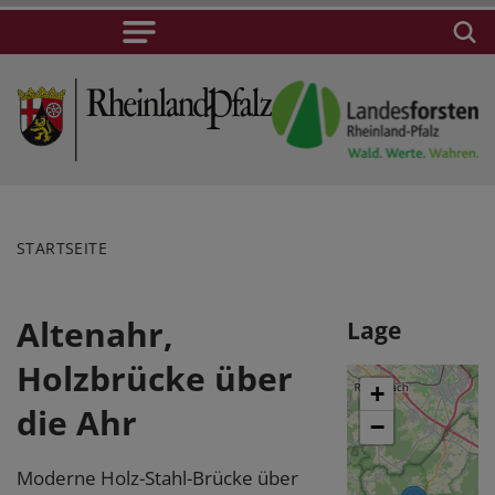
STARTSEITE
Altenahr,
Lage
Holzbrücke über
+
die Ahr
−
Moderne Holz-Stahl-Brücke über