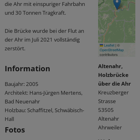
die Ahr mit einspuriger Fahrbahn
und 30 Tonnen Tragkraft.
Die Brücke wurde bei der Flut an
der Ahr im Juli 2021 vollständig
Leaflet
|
©
zerstört.
OpenStreetMap
contributors
Altenahr,
Information
Holzbrücke
über die Ahr
Baujahr: 2005
Kreuzberger
Architekt: Hans-Jürgen Mertens,
Strasse
Bad Neuenahr
53505
Holzbau: Schaffitzel, Schwäbisch-
Altenahr
Hall
Ahrweiler
Fotos