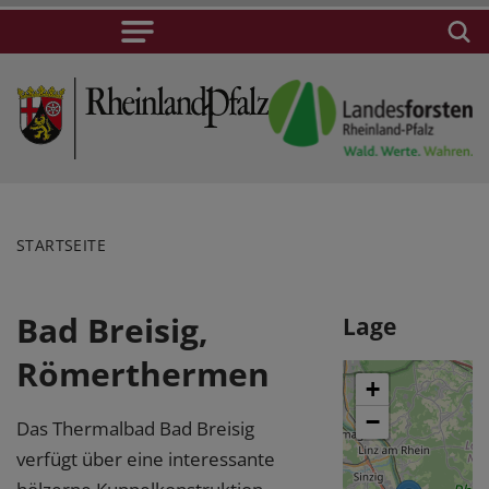
STARTSEITE
Bad Breisig,
Lage
Römerthermen
+
−
Das Thermalbad Bad Breisig
verfügt über eine interessante