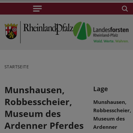
STARTSEITE
Munshausen,
Lage
Robbesscheier,
Munshausen,
Robbesscheier,
Museum des
Museum des
Ardenner Pferdes
Ardenner